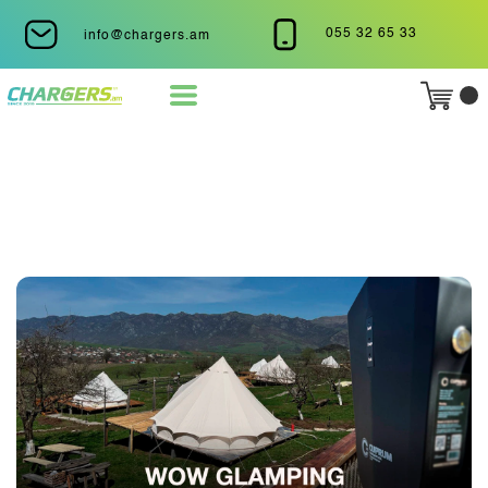
055 32 65 33
info@chargers.am