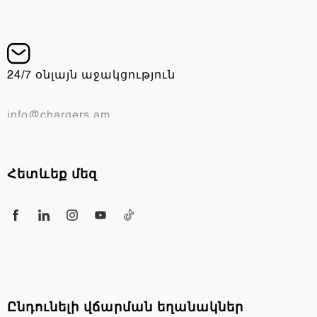
10:00 - 22:00, երկ-կիր
24/7 օնլայն աջակցություն
info@chargers.am
Հետևեք մեզ
Ընդունելի վճարման եղանակներ