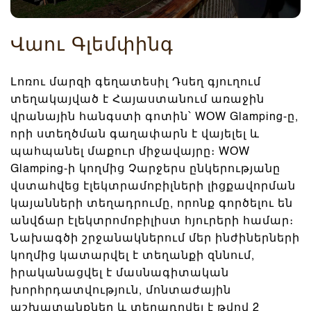
Վաու Գլեմփինգ
Լոռու մարզի գեղատեսիլ Դսեղ գյուղում
տեղակայված է Հայաստանում առաջին
վրանային հանգստի գոտին՝ WOW Glamping-ը,
որի ստեղծման գաղափարն է վայելել և
պահպանել մաքուր միջավայրը։ WOW
Glamping-ի կողմից Չարջերս ընկերությանը
վստահվեց էլեկտրամոբիլների լիցքավորման
կայանների տեղադրումը, որոնք գործելու են
անվճար էլեկտրոմոբիլիստ հյուրերի համար։
Նախագծի շրջանակներում մեր ինժիներների
կողմից կատարվել է տեղանքի զննում,
իրականացվել է մասնագիտական
խորհրդատվություն, մոնտաժային
աշխատանքներ և տեղադրվել է թվով 2