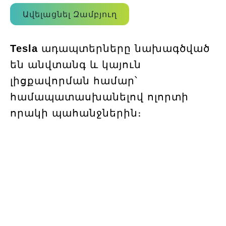
Ավելացնել Զամբյուղ
Tesla
ադապտերները նախագծված
են անվտանգ և կայուն
լիցքավորման համար՝
համապատասխանելով ոլորտի
որակի պահանջներին։