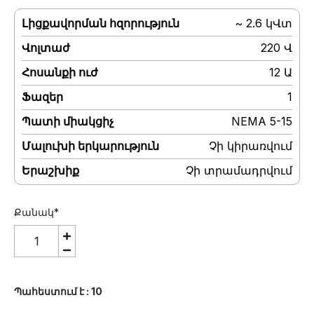
Լիցքավորման հզորություն
:
~ 2.6 կՎտ
Վոլտաժ
:
220 Վ
Հոսանքի ուժ
:
12 Ա
Ֆազեր
:
1
Պատի միակցիչ
:
NEMA 5-15
Մալուխի երկարություն
:
Չի կիրառվում
Երաշխիք
:
Չի տրամադրվում
Քանակ
*
Պահեստում է
: 10