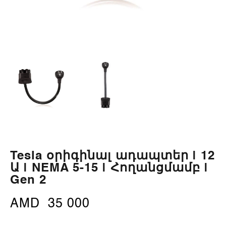
Tesla օրիգինալ ադապտեր | 12
Ա | NEMA 5-15 | Հողանցմամբ |
Gen 2
AMD
35 000