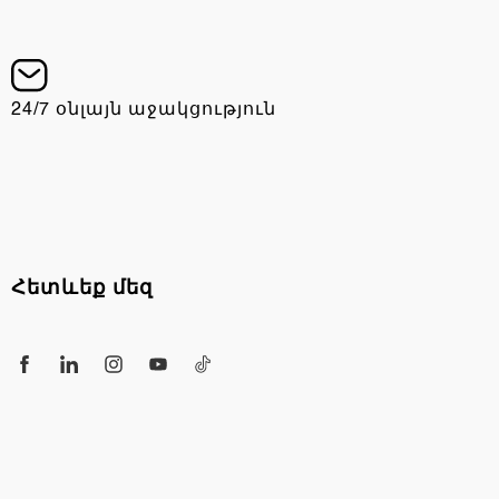
10:00 - 22:00, երկ-կիր
24/7 օնլայն աջակցություն
info@chargers.am
Հետևեք մեզ