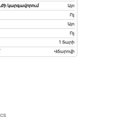
ւժի կարգավորում
:
Այո
:
Ոչ
:
Այո
:
Ոչ
:
1 Տարի
:
Վճարովի
ACS