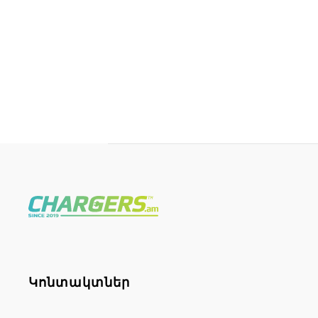
Կոնտակտներ