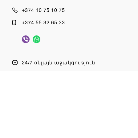
+374 10 75 10 75
+374 55 32 65 33
10:00 - 22:00, երկ-կիր
24/7 օնլայն աջակցություն
info@chargers.am
Հետևեք մեզ