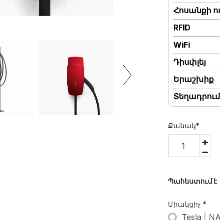
Հոսանքի ո
RFID
WiFi
Դիսփլեյ
Երաշխիք
Տեղադրում
Քանակ
*
Պահեստում է
Միակցիչ
*
Tesla | N