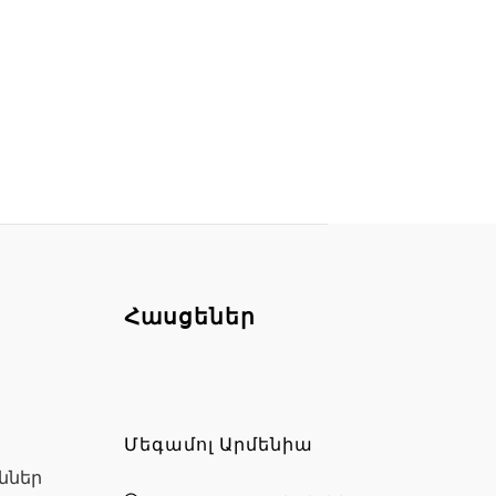
Հասցեներ
Մեգամոլ Արմենիա
ններ