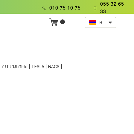
055 32 65
.
010 75 10 75
33
HY
 7 Մ ՄԱԼՈՒԽ | TESLA | NACS |