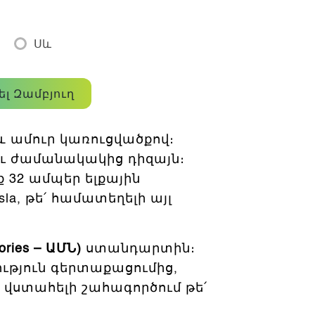
Սև
ել Զամբյուղ
և ամուր կառուցվածքով։
ու ժամանակակից դիզայն։
ք 32 ամպեր ելքային
la, թե՛ համատեղելի այլ
tories – ԱՄՆ)
ստանդարտին։
ւթյուն գերտաքացումից,
 վստահելի շահագործում թե՛