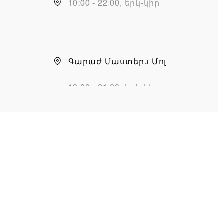
10:00 - 22:00, երկ-կիր
Գարաժ Մաստերս Մոլ
10:00 - 21:00, երկ-կիր
Chargers.am սպասարկման
կենտրոն
10:00 - 19:00, երկ-շաբ,
կիր (փակ է)