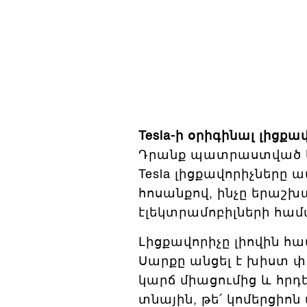
Tesla-ի օրիգինալ լիցքա
Դրանք պատրաստված են 
Tesla լիցքավորիչները
հոսանքով, ինչը երաշխա
էլեկտրամոբիլների համ
Լիցքավորիչը լիովին
Սարքը անցել է խիստ 
կարճ միացումից և հրդ
տնային, թե՛ կոմերցիոն