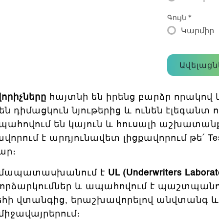
Գույն
*
Կարմիր
Ավելացն
վորիչները
հայտնի են իրենց բարձր որակով 
դիմացկուն նյութերից և ունեն էլեգանտ 
 ապահովում են կայուն և հուսալի աշխատան
վորում է արդյունավետ լիցքավորում թե՛ Tes
ար։
 համապատասխանում է
UL (Underwriters Labora
փորձարկումներ և ապահովում է պաշտպանո
եհի վտանգից, երաշխավորելով անվտանգ և
 միջավայրերում։