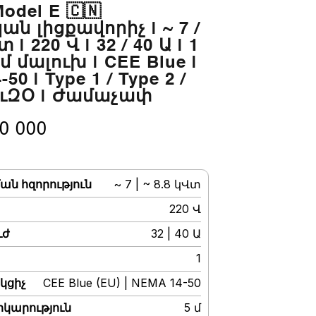
odel E 🇨🇳
ն լիցքավորիչ | ~ 7 /
 | 220 Վ | 32 / 40 Ա | 1
 մ մալուխ | CEE Blue |
50 | Type 1 / Type 2 /
 ՈւԶՕ | Ժամաչափ
0 000
ան հզորություն
:
~ 7 | ~ 8.8 կՎտ
:
220 Վ
ւժ
:
32 | 40 Ա
:
1
կցիչ
:
CEE Blue (EU) | NEMA 14-50
րկարություն
:
5 մ