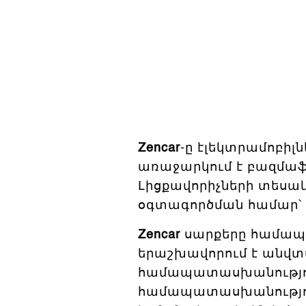
Zencar
-ը էլեկտրամոբիլ
առաջարկում է բազմաֆո
Լիցքավորիչների տեսա
օգտագործման համար՝ 
Zencar
սարքերը համա
երաշխավորում է անվ
համապատասխանություն
համապատասխանությու