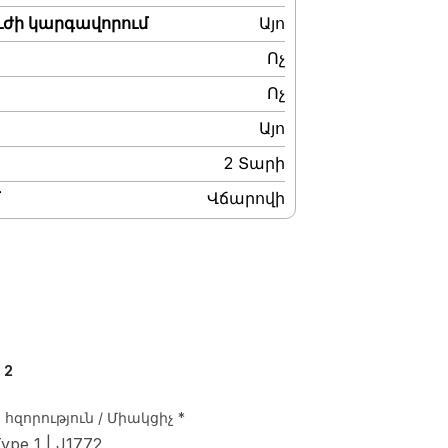
ւժի կարգավորում
:
Այո
:
Ոչ
:
Ոչ
:
Այո
:
2 Տարի
:
Վճարովի
: 2
հզորություն / Միակցիչ
*
ype 1 | J1772