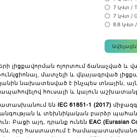
7 կՎտ / T
7 կՎտ / 
8.8 կՎտ /
Ավելացն
ների լիցքավորման ոլորտում ճանաչված և վս
ւնկցիոնալ, մատչելի և վկայագրված լիցքա
կանին նախատեսված է ինչպես տնային, այ
ապահովելով հուսալի և կայուն աշխատան
պատասխանում են
IEC 61851-1 (2017)
միջազգ
տանգության և տեխնիկական բարձր պահան
։ Բացի այդ, դրանք ունեն
EAC (Eurasian Co
ն, որը հաստատում է համապատասխանու