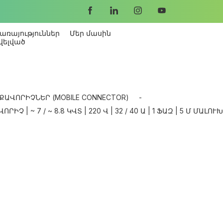
առայություններ
Մեր մասին
վելված
ՔԱՎՈՐԻՉՆԵՐ (MOBILE CONNECTOR)
-
 | ~ 7 / ~ 8.8 ԿՎՏ | 220 Վ | 32 / 40 Ա | 1 ՖԱԶ | 5 Մ ՄԱԼՈՒԽ 