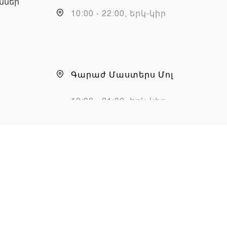
ններ
10:00 - 22:00, երկ-կիր
Գարաժ Մաստերս Մոլ
10:00 - 21:00, երկ-կիր
Chargers.am սպասարկման
կենտրոն
10:00 - 19:00, երկ-շաբ,
կիր (փակ է)