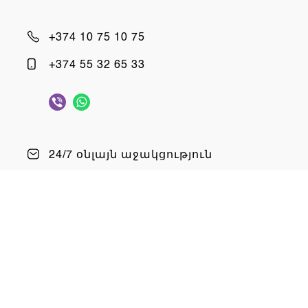
+374 10 75 10 75
+374 55 32 65 33
10:00 - 22:00, երկ-կիր
24/7 օնլայն աջակցություն
info@chargers.am
Հետևեք մեզ