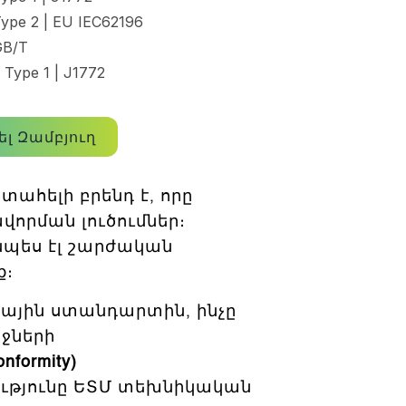
ype 2 | EU IEC62196
GB/T
 Type 1 | J1772
ել Զամբյուղ
տահելի բրենդ է, որը
վորման լուծումներ։
նպես էլ շարժական
ք։
ային ստանդարտին, ինչը
ջների
nformity)
թյունը ԵՏՄ տեխնիկական