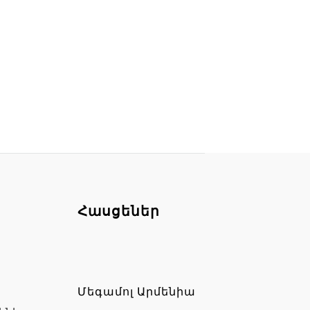
Հասցեներ
Մեգամոլ Արմենիա