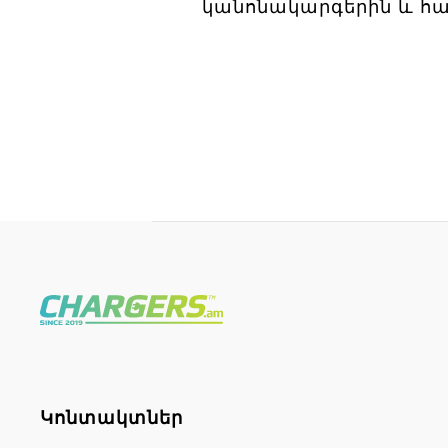
կանոնակարգերին և հա
Կոնտակտներ