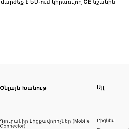
մարժեք է ԵՄ-ում կիրառվող
CE
նշանին։
Օնլայն Խանութ
Այլ
Բիզնես
Դյուրակիր Լիցքավորիչներ (Mobile
Connector)